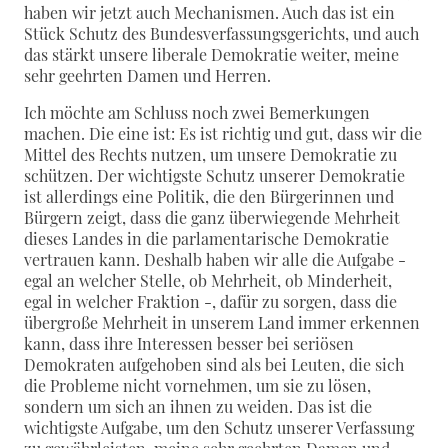
haben wir jetzt auch Mechanismen. Auch das ist ein
Stück Schutz des Bundesverfassungsgerichts, und auch
das stärkt unsere liberale Demokratie weiter, meine
sehr geehrten Damen und Herren.
Ich möchte am Schluss noch zwei Bemerkungen
machen. Die eine ist: Es ist richtig und gut, dass wir die
Mittel des Rechts nutzen, um unsere Demokratie zu
schützen. Der wichtigste Schutz unserer Demokratie
ist allerdings eine Politik, die den Bürgerinnen und
Bürgern zeigt, dass die ganz überwiegende Mehrheit
dieses Landes in die parlamentarische Demokratie
vertrauen kann. Deshalb haben wir alle die Aufgabe -
egal an welcher Stelle, ob Mehrheit, ob Minderheit,
egal in welcher Fraktion -, dafür zu sorgen, dass die
übergroße Mehrheit in unserem Land immer erkennen
kann, dass ihre Interessen besser bei seriösen
Demokraten aufgehoben sind als bei Leuten, die sich
die Probleme nicht vornehmen, um sie zu lösen,
sondern um sich an ihnen zu weiden. Das ist die
wichtigste Aufgabe, um den Schutz unserer Verfassung