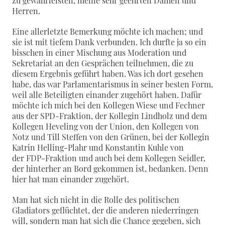
zu gewährleisten, meine sehr geehrten Damen und
Herren.
Eine allerletzte Bemerkung möchte ich machen; und
sie ist mit tiefem Dank verbunden. Ich durfte ja so ein
bisschen in einer Mischung aus Moderation und
Sekretariat an den Gesprächen teilnehmen, die zu
diesem Ergebnis geführt haben. Was ich dort gesehen
habe, das war Parlamentarismus in seiner besten Form,
weil alle Beteiligten einander zugehört haben. Dafür
möchte ich mich bei den Kollegen Wiese und Fechner
aus der SPD-Fraktion, der Kollegin Lindholz und dem
Kollegen Heveling von der Union, den Kollegen von
Notz und Till Steffen von den Grünen, bei der Kollegin
Katrin Helling-Plahr und Konstantin Kuhle von
der FDP-Fraktion und auch bei dem Kollegen Seidler,
der hinterher an Bord gekommen ist, bedanken. Denn
hier hat man einander zugehört.
Man hat sich nicht in die Rolle des politischen
Gladiators geflüchtet, der die anderen niederringen
will, sondern man hat sich die Chance gegeben, sich