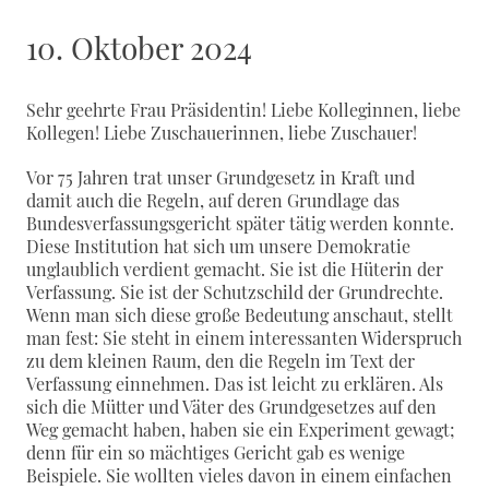
10. Oktober 2024
Sehr geehrte Frau Präsidentin! Liebe Kolleginnen, liebe
Kollegen! Liebe Zuschauerinnen, liebe Zuschauer!
Vor 75 Jahren trat unser Grundgesetz in Kraft und
damit auch die Regeln, auf deren Grundlage das
Bundesverfassungsgericht später tätig werden konnte.
Diese Institution hat sich um unsere Demokratie
unglaublich verdient gemacht. Sie ist die Hüterin der
Verfassung. Sie ist der Schutzschild der Grundrechte.
Wenn man sich diese große Bedeutung anschaut, stellt
man fest: Sie steht in einem interessanten Widerspruch
zu dem kleinen Raum, den die Regeln im Text der
Verfassung einnehmen. Das ist leicht zu erklären. Als
sich die Mütter und Väter des Grundgesetzes auf den
Weg gemacht haben, haben sie ein Experiment gewagt;
denn für ein so mächtiges Gericht gab es wenige
Beispiele. Sie wollten vieles davon in einem einfachen