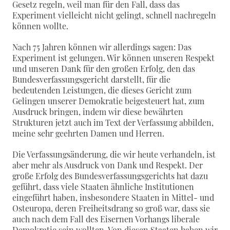
Gesetz regeln, weil man für den Fall, dass das
Experiment vielleicht nicht gelingt, schnell nachregeln
können wollte.
Nach 75 Jahren können wir allerdings sagen: Das
Experiment ist gelungen. Wir können unseren Respekt
und unseren Dank für den großen Erfolg, den das
Bundesverfassungsgericht darstellt, für die
bedeutenden Leistungen, die dieses Gericht zum
Gelingen unserer Demokratie beigesteuert hat, zum
Ausdruck bringen, indem wir diese bewährten
Strukturen jetzt auch im Text der Verfassung abbilden,
meine sehr geehrten Damen und Herren.
Die Verfassungsänderung, die wir heute verhandeln, ist
aber mehr als Ausdruck von Dank und Respekt. Der
große Erfolg des Bundesverfassungsgerichts hat dazu
geführt, dass viele Staaten ähnliche Institutionen
eingeführt haben, insbesondere Staaten in Mittel- und
Osteuropa, deren Freiheitsdrang so groß war, dass sie
auch nach dem Fall des Eisernen Vorhangs liberale
Demokratie sein wollten. Von diesen Staaten haben wir