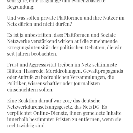
sehr gute, eine tragfähige und evidenzbasierte
Begründung.
Und was sollen private Plattformen und ihre Nutzer im
Netz dürfen und nicht dürfen?
Es ist ja unbestritten, dass Plattformen und Soziale
Netzwerke verstärkend wirken auf die zunehmende
Erregungsintensität der politischen Debatten, die wir
seit Jahren beobachten.
Frust und Aggressivität treiben im Netz schlimmste
Blüten: Hassrede, Morddrohungen, Gewaltpropaganda
oder Aufrufe zu bedrohlichen Versammlungen, die
Politiker, Wissenschaftler oder Journalisten
einschüchtern sollen.
Eine Reaktion darauf war 2017 das deutsche
Netzwerkdurchsetzungsgesetz, das NetzDG. Es
verpflichtet Online-Dienste, ihnen gemeldete Inhalte
innerhalb bestimmter Fristen zu entfernen, wenn sie
rechtswidrig sind.