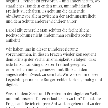
beginnt, Freiheit zu zerstören – und andersherum, wo
staatliches Handeln enden muss, um individuelle
Freiheit zu erhalten. Es geht um die dauernde
Abwägung vor allem zwischen der Meinungsfreiheit
und dem Schutz anderer wichtiger Güter.
Dabei gilt generell: Man schützt die freiheitliche
Rechtsordnung nicht, indem man Freiheitsrechte
aufhebt!
Wir haben uns in dieser Bundesregierung
vorgenommen, in diesen Fragen wieder konsequent
dem Prinzip der Verhältnismäßigkeit zu folgen: dass
jede Einschränkung unserer Freiheit geeignet,
erforderlich und angemessen mit Blick auf den
angestrebten Zweck zu sein hat. Wir werden in dieser
Legislaturperiode die Bürgerrechte stärken, analog und
digital.
Was soll dem Staat und Privaten in der digitalen Welt
und mit unseren Daten erlaubt sein zu tun? Das ist die
Frage, auf die ich ein paar Antworten geben und zu der