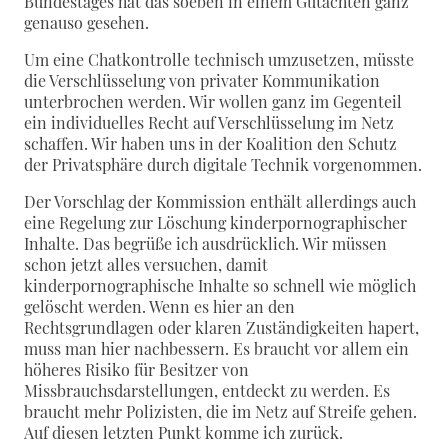
Bundestages hat das soeben in einem Gutachten ganz
genauso gesehen.
Um eine Chatkontrolle technisch umzusetzen, müsste
die Verschlüsselung von privater Kommunikation
unterbrochen werden. Wir wollen ganz im Gegenteil
ein individuelles Recht auf Verschlüsselung im Netz
schaffen. Wir haben uns in der Koalition den Schutz
der Privatsphäre durch digitale Technik vorgenommen.
Der Vorschlag der Kommission enthält allerdings auch
eine Regelung zur Löschung kinderpornographischer
Inhalte. Das begrüße ich ausdrücklich. Wir müssen
schon jetzt alles versuchen, damit
kinderpornographische Inhalte so schnell wie möglich
gelöscht werden. Wenn es hier an den
Rechtsgrundlagen oder klaren Zuständigkeiten hapert,
muss man hier nachbessern. Es braucht vor allem ein
höheres Risiko für Besitzer von
Missbrauchsdarstellungen, entdeckt zu werden. Es
braucht mehr Polizisten, die im Netz auf Streife gehen.
Auf diesen letzten Punkt komme ich zurück.