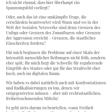
ich nicht einmal, dass hier überhaupt ein
Spannungsfeld vorliegt?
Oder, auch das ist eine umkämpfte Frage, die
verschieden beantwortet wird: Wann und wo in der
Welt der Sozialen Netzwerke sind denn Grenzen des
Unfugs oder Grenzen des Zumutbaren oder Grenzen
der Aggression erreicht – Grenzen, die staatliches
Einschreiten fordern?
Für mich beginnen die Probleme auf einer Skala der
Intensität menschlicher Reibungen nicht früh, sondern
eher spät; für mich liegt die Schwelle für regulierende
Eingriffe des Staates oder gar für das Strafrecht eher
hoch, auch im digitalen Raum.
Wir haben es dabei natürlich auch mit Konfrontationen
und Radikalisierungen zu tun, denen wir
entgegentreten müssen – aber mit rechtsstaatlichen,
freiheitsschonenden Mitteln!
Es geht stets darum zu beurteilen, wann Freiheit