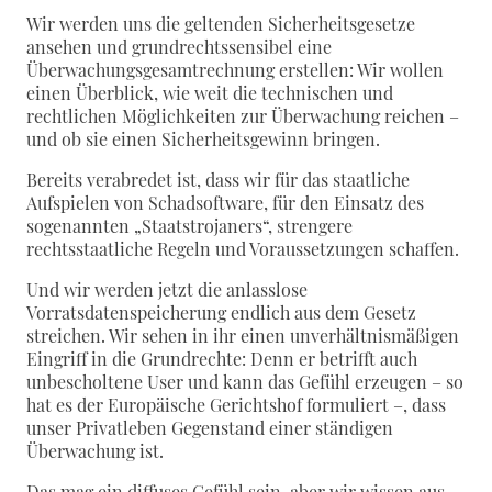
Wir werden uns die geltenden Sicherheitsgesetze
ansehen und grundrechtssensibel eine
Überwachungsgesamtrechnung erstellen: Wir wollen
einen Überblick, wie weit die technischen und
rechtlichen Möglichkeiten zur Überwachung reichen –
und ob sie einen Sicherheitsgewinn bringen.
Bereits verabredet ist, dass wir für das staatliche
Aufspielen von Schadsoftware, für den Einsatz des
sogenannten „Staatstrojaners“, strengere
rechtsstaatliche Regeln und Voraussetzungen schaffen.
Und wir werden jetzt die anlasslose
Vorratsdatenspeicherung endlich aus dem Gesetz
streichen. Wir sehen in ihr einen unverhältnismäßigen
Eingriff in die Grundrechte: Denn er betrifft auch
unbescholtene User und kann das Gefühl erzeugen – so
hat es der Europäische Gerichtshof formuliert –, dass
unser Privatleben Gegenstand einer ständigen
Überwachung ist.
Das mag ein diffuses Gefühl sein, aber wir wissen aus