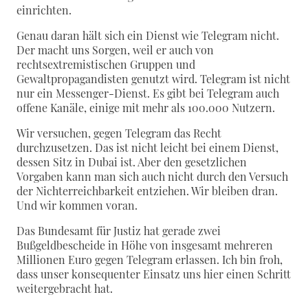
einrichten.
Genau daran hält sich ein Dienst wie Telegram nicht.
Der macht uns Sorgen, weil er auch von
rechtsextremistischen Gruppen und
Gewaltpropagandisten genutzt wird. Telegram ist nicht
nur ein Messenger-Dienst. Es gibt bei Telegram auch
offene Kanäle, einige mit mehr als 100.000 Nutzern.
Wir versuchen, gegen Telegram das Recht
durchzusetzen. Das ist nicht leicht bei einem Dienst,
dessen Sitz in Dubai ist. Aber den gesetzlichen
Vorgaben kann man sich auch nicht durch den Versuch
der Nichterreichbarkeit entziehen. Wir bleiben dran.
Und wir kommen voran.
Das Bundesamt für Justiz hat gerade zwei
Bußgeldbescheide in Höhe von insgesamt mehreren
Millionen Euro gegen Telegram erlassen. Ich bin froh,
dass unser konsequenter Einsatz uns hier einen Schritt
weitergebracht hat.