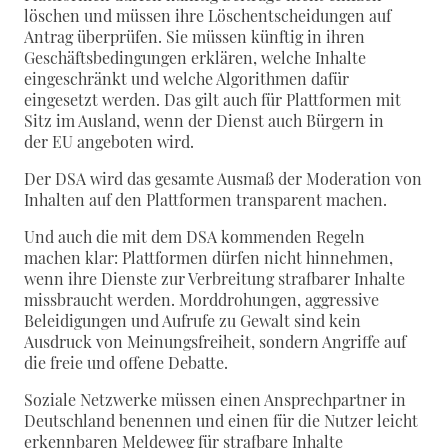
löschen und müssen ihre Löschentscheidungen auf
Antrag überprüfen. Sie müssen künftig in ihren
Geschäftsbedingungen erklären, welche Inhalte
eingeschränkt und welche Algorithmen dafür
eingesetzt werden. Das gilt auch für Plattformen mit
Sitz im Ausland, wenn der Dienst auch Bürgern in
der EU angeboten wird.
Der DSA wird das gesamte Ausmaß der Moderation von
Inhalten auf den Plattformen transparent machen.
Und auch die mit dem DSA kommenden Regeln
machen klar: Plattformen dürfen nicht hinnehmen,
wenn ihre Dienste zur Verbreitung strafbarer Inhalte
missbraucht werden. Morddrohungen, aggressive
Beleidigungen und Aufrufe zu Gewalt sind kein
Ausdruck von Meinungsfreiheit, sondern Angriffe auf
die freie und offene Debatte.
Soziale Netzwerke müssen einen Ansprechpartner in
Deutschland benennen und einen für die Nutzer leicht
erkennbaren Meldeweg für strafbare Inhalte