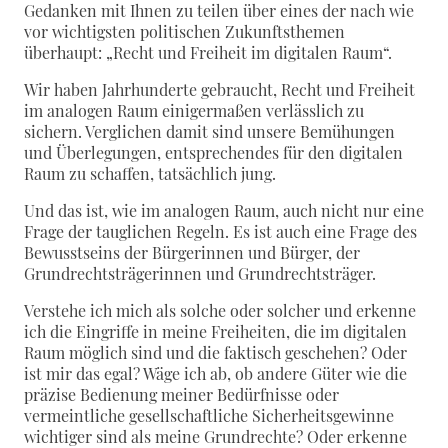
Gedanken mit Ihnen zu teilen über eines der nach wie
vor wichtigsten politischen Zukunftsthemen
überhaupt: „Recht und Freiheit im digitalen Raum“.
Wir haben Jahrhunderte gebraucht, Recht und Freiheit
im analogen Raum einigermaßen verlässlich zu
sichern. Verglichen damit sind unsere Bemühungen
und Überlegungen, entsprechendes für den digitalen
Raum zu schaffen, tatsächlich jung.
Und das ist, wie im analogen Raum, auch nicht nur eine
Frage der tauglichen Regeln. Es ist auch eine Frage des
Bewusstseins der Bürgerinnen und Bürger, der
Grundrechtsträgerinnen und Grundrechtsträger.
Verstehe ich mich als solche oder solcher und erkenne
ich die Eingriffe in meine Freiheiten, die im digitalen
Raum möglich sind und die faktisch geschehen? Oder
ist mir das egal? Wäge ich ab, ob andere Güter wie die
präzise Bedienung meiner Bedürfnisse oder
vermeintliche gesellschaftliche Sicherheitsgewinne
wichtiger sind als meine Grundrechte? Oder erkenne