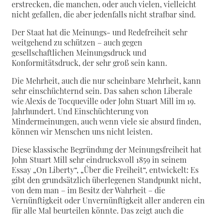
erstrecken, die manchen, oder auch vielen, vielleicht
nicht gefallen, die aber jedenfalls nicht strafbar sind.
Der Staat hat die Meinungs- und Redefreiheit sehr
weitgehend zu schützen – auch gegen
gesellschaftlichen Meinungsdruck und
Konformitätsdruck, der sehr groß sein kann.
Die Mehrheit, auch die nur scheinbare Mehrheit, kann
sehr einschüchternd sein. Das sahen schon Liberale
wie Alexis de Tocqueville oder John Stuart Mill im 19.
Jahrhundert. Und Einschüchterung von
Mindermeinungen, auch wenn viele sie absurd finden,
können wir Menschen uns nicht leisten.
Diese klassische Begründung der Meinungsfreiheit hat
John Stuart Mill sehr eindrucksvoll 1859 in seinem
Essay „On Liberty“, „Über die Freiheit“, entwickelt: Es
gibt den grundsätzlich überlegenen Standpunkt nicht,
von dem man – im Besitz der Wahrheit – die
Vernünftigkeit oder Unvernünftigkeit aller anderen ein
für alle Mal beurteilen könnte. Das zeigt auch die