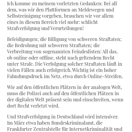
Ich komme zu meinem vorletzten Gedanken: Bei all
dem, was wir den Plattformen an Meldewegen und
Selbstreinigung vorgeben, brauchen wir vor allem
eines in diesem Bereich viel mehr: schlicht
Strafverfolgung und Verurteilungen!
Beleidigungen; die Billigung von schweren Straftaten;
die Bedrohung mit schweren Straftaten; die
Verbreitung von sogenannten Feindeslisten: All das,
ob online oder offline, steht nach geltendem Recht
unter Strafe. Die Verfolgung solcher Straftaten läuft in
vielen Fällen auch erfolgreich. Wichtig ist ein hoher
Fahndungsdruck im Netz, etwa durch Online-Streifen.
Wie auf den öffentlichen Plätzen in der analogen Welt,
muss die Polizei auch auf den öffentlichen Plätzen in
der digitalen Welt präsent sein und einschreiten, wenn
dort Recht verletzt wird.
Und Strafverfolgung in Deutschland wird intensiver.
Im März etwa haben Bundeskriminalamt, die
Frankfurter Zentralstelle für Internetkriminalität und