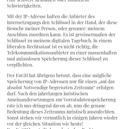
Schwierigkeiten.
Mit der IP-Adresse halten die Anbieter des
Internetzugangs den Schlüssel in der Hand, der diese
Besuche meiner Person, oder genauer: meinem
Anschluss zuordnen kann. Es ist gewissermaßen der
Schlüssel zu meinem digitalen Tagebuch. In einem
liberalen Rechtsstaat ist es nicht richtig, die
Telekommunikationsanbieter zu einer massenhaften
und anlasslosen Speicherung dieser Schlüssel zu
verpflichten.
Der EuGH hat übrigens betont, dass eine mögliche
Speicherung von IP-Adressen nur für einen „auf das
absolut Notwendige begrenzten Zeitraum“ erfolgen
darf. Nach den jahrelangen juristischen
Auseinandersetzungen zur Vorratsdatenspeicherung
rate ich uns dringend davon ab, nun die genaue
Bedeutung dieses Zeitraums juristisch auszufechten.
Sonst stehen wir vermutlich in einigen Jahren wieder
vor der gleichen Situation wie heute!