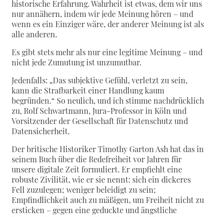
historische Erfahrung. Wahrheit ist etwas, dem wir uns
nur annähern, indem wir jede Meinung hören – und
wenn es ein Einziger wäre, der anderer Meinung ist als
alle anderen.
Es gibt stets mehr als nur eine legitime Meinung – und
nicht jede Zumutung ist unzumutbar.
Jedenfalls: „Das subjektive Gefühl, verletzt zu sein,
kann die Strafbarkeit einer Handlung kaum
begründen.“ So neulich, und ich stimme nachdrücklich
zu, Rolf Schwartmann, Jura-Professor in Köln und
Vorsitzender der Gesellschaft für Datenschutz und
Datensicherheit.
Der britische Historiker Timothy Garton Ash hat das in
seinem Buch über die Redefreiheit vor Jahren für
unsere digitale Zeit formuliert. Er empfiehlt eine
robuste Zivilität, wie er sie nennt: sich ein dickeres
Fell zuzulegen; weniger beleidigt zu sein;
Empfindlichkeit auch zu mäßigen, um Freiheit nicht zu
ersticken – gegen eine geduckte und ängstliche